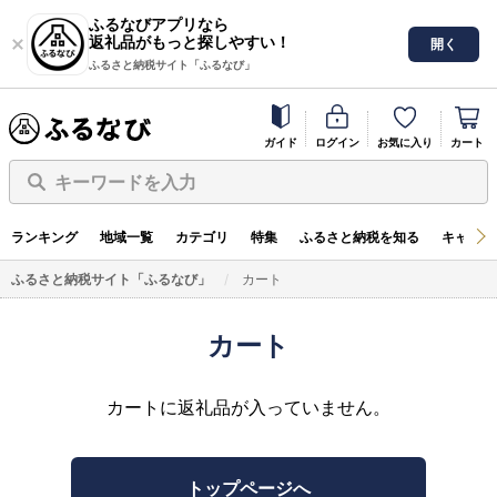
ふるなびアプリなら
返礼品がもっと探しやすい！
開く
ふるさと納税サイト「ふるなび」
ガイド
ログイン
お気に入り
カート
キーワードを入力
ランキング
地域一覧
カテゴリ
特集
ふるさと納税を知る
キャンペ
ふるさと納税サイト「ふるなび」
カート
カート
カートに返礼品が入っていません。
トップページへ