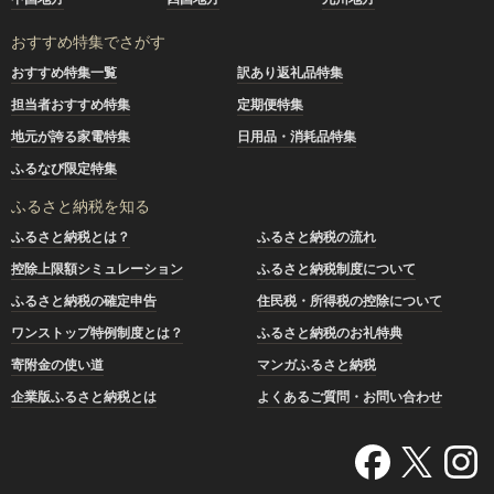
おすすめ特集でさがす
おすすめ特集一覧
訳あり返礼品特集
担当者おすすめ特集
定期便特集
地元が誇る家電特集
日用品・消耗品特集
ふるなび限定特集
ふるさと納税を知る
ふるさと納税とは？
ふるさと納税の流れ
控除上限額シミュレーション
ふるさと納税制度について
ふるさと納税の確定申告
住民税・所得税の控除について
ワンストップ特例制度とは？
ふるさと納税のお礼特典
寄附金の使い道
マンガふるさと納税
企業版ふるさと納税とは
よくあるご質問・お問い合わせ