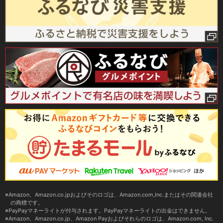
Amazon、Amazon.co.jpおよびそのロゴは、Amazon.com,Inc.またはその関連会社
の商標です。
PayPayマネーライトが付与されます。PayPayマネーライトの出金はできません。
Amazon、Amazon.co.jp、Amazon Payおよびそれらのロゴは、Amazon.com, Inc.