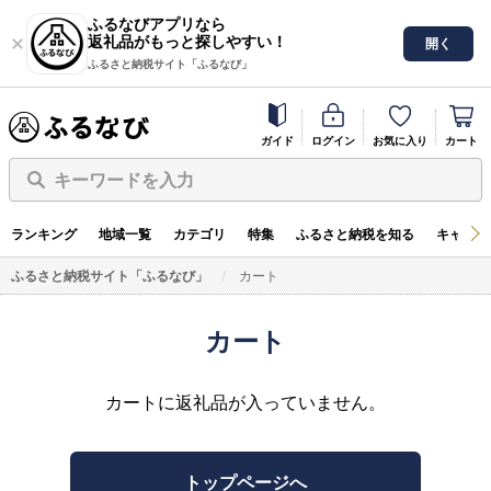
ふるなびアプリなら
返礼品がもっと探しやすい！
開く
ふるさと納税サイト「ふるなび」
ガイド
ログイン
お気に入り
カート
キーワードを入力
ランキング
地域一覧
カテゴリ
特集
ふるさと納税を知る
キャンペ
ふるさと納税サイト「ふるなび」
カート
カート
カートに返礼品が入っていません。
トップページへ