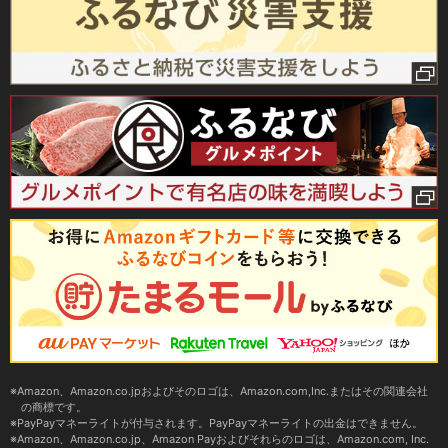
Amazon、Amazon.co.jpおよびそのロゴは、Amazon.com,Inc.またはその関連会社
の商標です。
PayPayマネーライトが付与されます。PayPayマネーライトの出金はできません。
Amazon、Amazon.co.jp、Amazon Payおよびそれらのロゴは、Amazon.com, Inc.