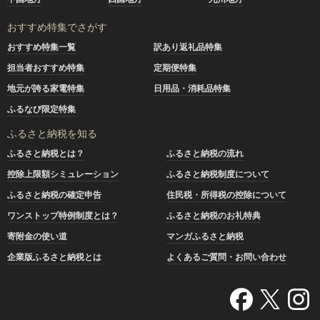
おすすめ特集でさがす
おすすめ特集一覧
訳あり返礼品特集
担当者おすすめ特集
定期便特集
地元が誇る家電特集
日用品・消耗品特集
ふるなび限定特集
ふるさと納税を知る
ふるさと納税とは？
ふるさと納税の流れ
控除上限額シミュレーション
ふるさと納税制度について
ふるさと納税の確定申告
住民税・所得税の控除について
ワンストップ特例制度とは？
ふるさと納税のお礼特典
寄附金の使い道
マンガふるさと納税
企業版ふるさと納税とは
よくあるご質問・お問い合わせ