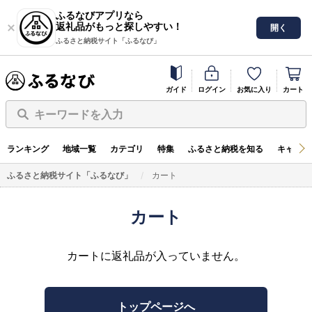
ふるなびアプリなら
返礼品がもっと探しやすい！
開く
ふるさと納税サイト「ふるなび」
ガイド
ログイン
お気に入り
カート
キーワードを入力
ランキング
地域一覧
カテゴリ
特集
ふるさと納税を知る
キャンペ
ふるさと納税サイト「ふるなび」
カート
カート
カートに返礼品が入っていません。
トップページへ