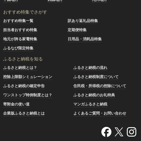
おすすめ特集でさがす
おすすめ特集一覧
訳あり返礼品特集
担当者おすすめ特集
定期便特集
地元が誇る家電特集
日用品・消耗品特集
ふるなび限定特集
ふるさと納税を知る
ふるさと納税とは？
ふるさと納税の流れ
控除上限額シミュレーション
ふるさと納税制度について
ふるさと納税の確定申告
住民税・所得税の控除について
ワンストップ特例制度とは？
ふるさと納税のお礼特典
寄附金の使い道
マンガふるさと納税
企業版ふるさと納税とは
よくあるご質問・お問い合わせ