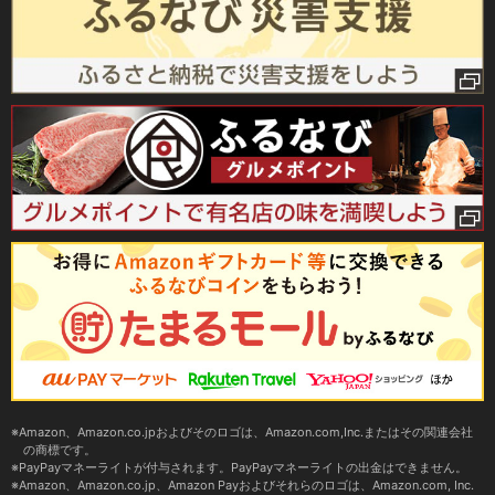
Amazon、Amazon.co.jpおよびそのロゴは、Amazon.com,Inc.またはその関連会社
の商標です。
PayPayマネーライトが付与されます。PayPayマネーライトの出金はできません。
Amazon、Amazon.co.jp、Amazon Payおよびそれらのロゴは、Amazon.com, Inc.