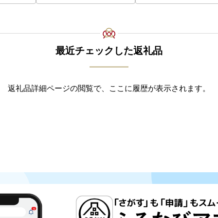
ル 麦芽100% 熨斗 のし 
028-0064】
最近チェックした返礼品
返礼品詳細ページの閲覧で、ここに履歴が表示されます。