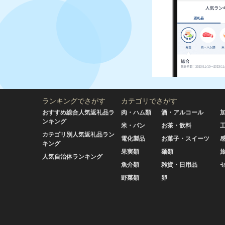
ランキングでさがす
カテゴリでさがす
おすすめ総合人気返礼品ラ
肉・ハム類
酒・アルコール
ンキング
米・パン
お茶・飲料
カテゴリ別人気返礼品ラン
電化製品
お菓子・スイーツ
キング
果実類
麺類
人気自治体ランキング
魚介類
雑貨・日用品
野菜類
卵