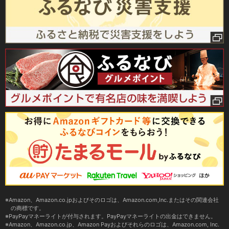
Amazon、Amazon.co.jpおよびそのロゴは、Amazon.com,Inc.またはその関連会社
の商標です。
PayPayマネーライトが付与されます。PayPayマネーライトの出金はできません。
Amazon、Amazon.co.jp、Amazon Payおよびそれらのロゴは、Amazon.com, Inc.