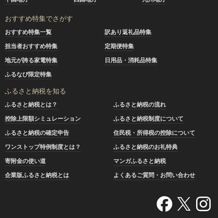
おすすめ特集でさがす
おすすめ特集一覧
訳あり返礼品特集
担当者おすすめ特集
定期便特集
地元が誇る家電特集
日用品・消耗品特集
ふるなび限定特集
ふるさと納税を知る
ふるさと納税とは？
ふるさと納税の流れ
控除上限額シミュレーション
ふるさと納税制度について
ふるさと納税の確定申告
住民税・所得税の控除について
ワンストップ特例制度とは？
ふるさと納税のお礼特典
寄附金の使い道
マンガふるさと納税
企業版ふるさと納税とは
よくあるご質問・お問い合わせ