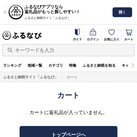
ふるなびアプリなら
返礼品がもっと探しやすい！
開く
ふるさと納税サイト「ふるなび」
ガイド
ログイン
お気に入り
カート
キーワードを入力
ランキング
地域一覧
カテゴリ
特集
ふるさと納税を知る
キャンペ
ふるさと納税サイト「ふるなび」
カート
カート
カートに返礼品が入っていません。
トップページへ