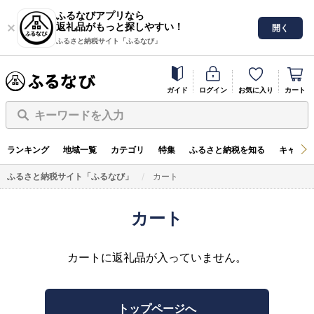
ふるなびアプリなら
返礼品がもっと探しやすい！
開く
ふるさと納税サイト「ふるなび」
ガイド
ログイン
お気に入り
カート
キーワードを入力
ランキング
地域一覧
カテゴリ
特集
ふるさと納税を知る
キャンペ
ふるさと納税サイト「ふるなび」
カート
カート
カートに返礼品が入っていません。
トップページへ