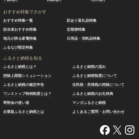
おすすめ特集でさがす
おすすめ特集一覧
訳あり返礼品特集
担当者おすすめ特集
定期便特集
地元が誇る家電特集
日用品・消耗品特集
ふるなび限定特集
ふるさと納税を知る
ふるさと納税とは？
ふるさと納税の流れ
控除上限額シミュレーション
ふるさと納税制度について
ふるさと納税の確定申告
住民税・所得税の控除について
ワンストップ特例制度とは？
ふるさと納税のお礼特典
寄附金の使い道
マンガふるさと納税
企業版ふるさと納税とは
よくあるご質問・お問い合わせ