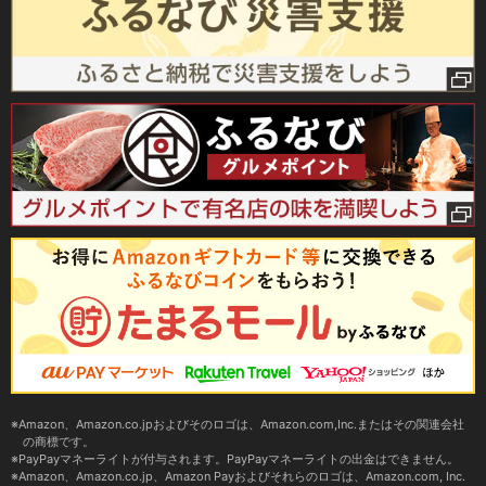
Amazon、Amazon.co.jpおよびそのロゴは、Amazon.com,Inc.またはその関連会社
の商標です。
PayPayマネーライトが付与されます。PayPayマネーライトの出金はできません。
Amazon、Amazon.co.jp、Amazon Payおよびそれらのロゴは、Amazon.com, Inc.