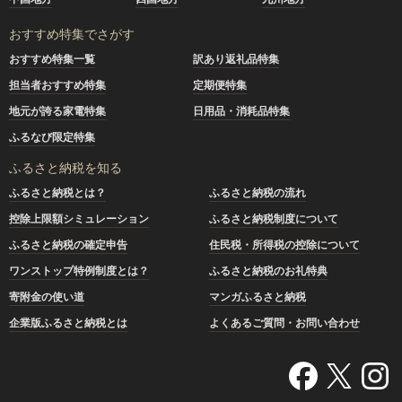
おすすめ特集でさがす
おすすめ特集一覧
訳あり返礼品特集
担当者おすすめ特集
定期便特集
地元が誇る家電特集
日用品・消耗品特集
ふるなび限定特集
ふるさと納税を知る
ふるさと納税とは？
ふるさと納税の流れ
控除上限額シミュレーション
ふるさと納税制度について
ふるさと納税の確定申告
住民税・所得税の控除について
ワンストップ特例制度とは？
ふるさと納税のお礼特典
寄附金の使い道
マンガふるさと納税
企業版ふるさと納税とは
よくあるご質問・お問い合わせ