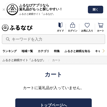
ふるなびアプリなら
返礼品がもっと探しやすい！
開く
ふるさと納税サイト「ふるなび」
ガイド
ログイン
お気に入り
カート
キーワードを入力
ランキング
地域一覧
カテゴリ
特集
ふるさと納税を知る
キャンペ
ふるさと納税サイト「ふるなび」
カート
カート
カートに返礼品が入っていません。
トップページへ