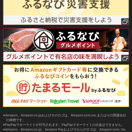
Amazon、Amazon.co.jpおよびそのロゴは、Amazon.com,Inc.またはその関連会社
の商標です。
PayPayマネーライトが付与されます。PayPayマネーライトの出金はできません。
Amazon、Amazon.co.jp、Amazon Payおよびそれらのロゴは、Amazon.com, Inc.