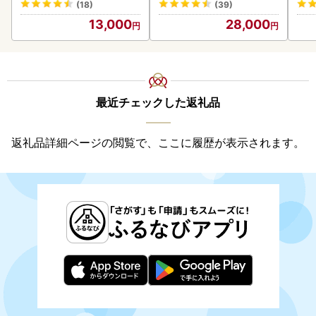
(18)
(39)
海の幸 魚介類 ウニ丼 お寿
13,000
28,000
司 濃厚 無添加 産地直送 お
取り寄せ 山村水産 送料無
料
最近チェックした返礼品
返礼品詳細ページの閲覧で、ここに履歴が表示されます。