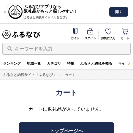
ふるなびアプリなら
返礼品がもっと探しやすい！
開く
ふるさと納税サイト「ふるなび」
ガイド
ログイン
お気に入り
カート
キーワードを入力
ランキング
地域一覧
カテゴリ
特集
ふるさと納税を知る
キャンペ
ふるさと納税サイト「ふるなび」
カート
カート
カートに返礼品が入っていません。
トップページへ