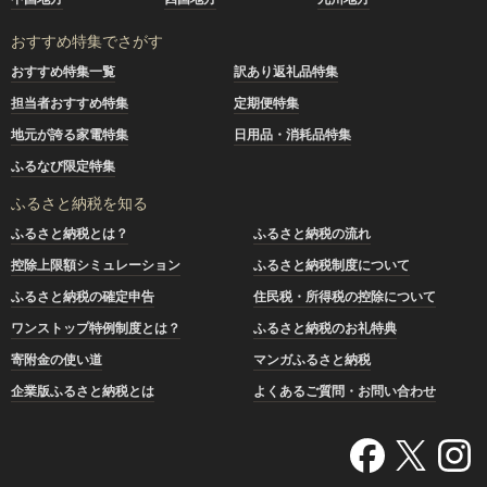
おすすめ特集でさがす
おすすめ特集一覧
訳あり返礼品特集
担当者おすすめ特集
定期便特集
地元が誇る家電特集
日用品・消耗品特集
ふるなび限定特集
ふるさと納税を知る
ふるさと納税とは？
ふるさと納税の流れ
控除上限額シミュレーション
ふるさと納税制度について
ふるさと納税の確定申告
住民税・所得税の控除について
ワンストップ特例制度とは？
ふるさと納税のお礼特典
寄附金の使い道
マンガふるさと納税
企業版ふるさと納税とは
よくあるご質問・お問い合わせ