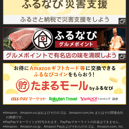
Amazon、Amazon.co.jpおよびそのロゴは、Amazon.com,Inc.またはその関連会社
の商標です。
PayPayマネーライトが付与されます。PayPayマネーライトの出金はできません。
Amazon、Amazon.co.jp、Amazon Payおよびそれらのロゴは、Amazon.com, Inc.