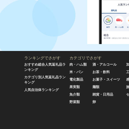
ランキングでさがす
カテゴリでさがす
おすすめ総合人気返礼品ラ
肉・ハム類
酒・アルコール
ンキング
米・パン
お茶・飲料
カテゴリ別人気返礼品ラン
電化製品
お菓子・スイーツ
キング
果実類
麺類
人気自治体ランキング
魚介類
雑貨・日用品
野菜類
卵