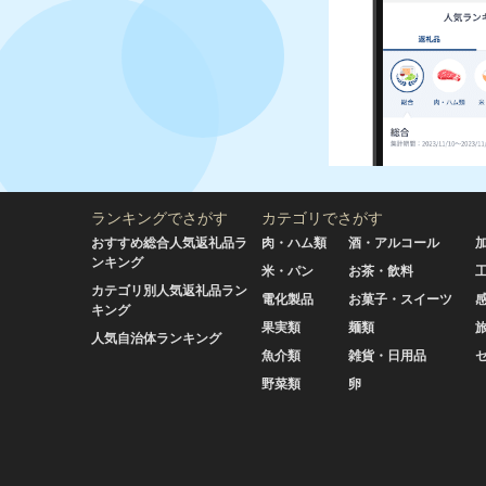
ランキングでさがす
カテゴリでさがす
おすすめ総合人気返礼品ラ
肉・ハム類
酒・アルコール
ンキング
米・パン
お茶・飲料
カテゴリ別人気返礼品ラン
電化製品
お菓子・スイーツ
キング
果実類
麺類
人気自治体ランキング
魚介類
雑貨・日用品
野菜類
卵