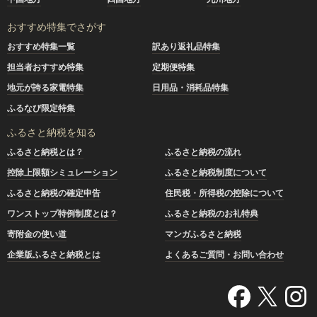
おすすめ特集でさがす
おすすめ特集一覧
訳あり返礼品特集
担当者おすすめ特集
定期便特集
地元が誇る家電特集
日用品・消耗品特集
ふるなび限定特集
ふるさと納税を知る
ふるさと納税とは？
ふるさと納税の流れ
控除上限額シミュレーション
ふるさと納税制度について
ふるさと納税の確定申告
住民税・所得税の控除について
ワンストップ特例制度とは？
ふるさと納税のお礼特典
寄附金の使い道
マンガふるさと納税
企業版ふるさと納税とは
よくあるご質問・お問い合わせ