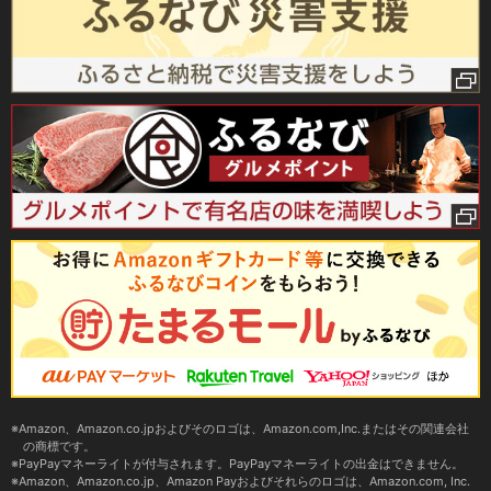
Amazon、Amazon.co.jpおよびそのロゴは、Amazon.com,Inc.またはその関連会社
の商標です。
PayPayマネーライトが付与されます。PayPayマネーライトの出金はできません。
Amazon、Amazon.co.jp、Amazon Payおよびそれらのロゴは、Amazon.com, Inc.