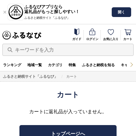
ふるなびアプリなら
返礼品がもっと探しやすい！
開く
ふるさと納税サイト「ふるなび」
ガイド
ログイン
お気に入り
カート
キーワードを入力
ランキング
地域一覧
カテゴリ
特集
ふるさと納税を知る
キャンペ
ふるさと納税サイト「ふるなび」
カート
カート
カートに返礼品が入っていません。
トップページへ