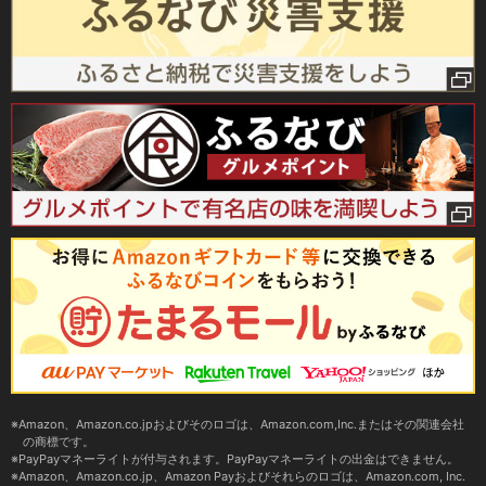
Amazon、Amazon.co.jpおよびそのロゴは、Amazon.com,Inc.またはその関連会社
の商標です。
PayPayマネーライトが付与されます。PayPayマネーライトの出金はできません。
Amazon、Amazon.co.jp、Amazon Payおよびそれらのロゴは、Amazon.com, Inc.