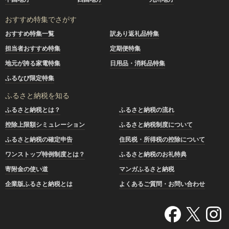
おすすめ特集でさがす
おすすめ特集一覧
訳あり返礼品特集
担当者おすすめ特集
定期便特集
地元が誇る家電特集
日用品・消耗品特集
ふるなび限定特集
ふるさと納税を知る
ふるさと納税とは？
ふるさと納税の流れ
控除上限額シミュレーション
ふるさと納税制度について
ふるさと納税の確定申告
住民税・所得税の控除について
ワンストップ特例制度とは？
ふるさと納税のお礼特典
寄附金の使い道
マンガふるさと納税
企業版ふるさと納税とは
よくあるご質問・お問い合わせ