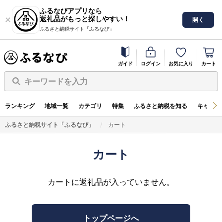
ふるなびアプリなら
返礼品がもっと探しやすい！
開く
ふるさと納税サイト「ふるなび」
ガイド
ログイン
お気に入り
カート
キーワードを入力
ランキング
地域一覧
カテゴリ
特集
ふるさと納税を知る
キャンペ
ふるさと納税サイト「ふるなび」
カート
カート
カートに返礼品が入っていません。
トップページへ