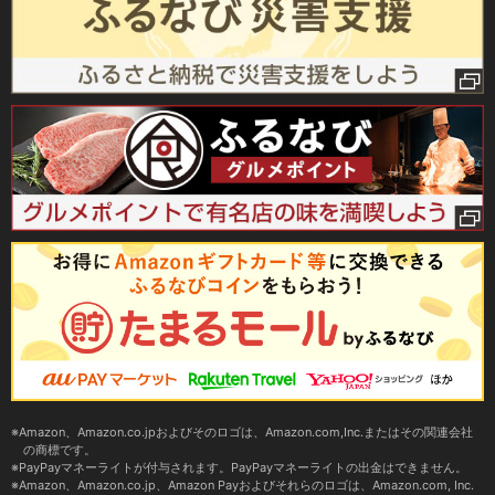
Amazon、Amazon.co.jpおよびそのロゴは、Amazon.com,Inc.またはその関連会社
の商標です。
PayPayマネーライトが付与されます。PayPayマネーライトの出金はできません。
Amazon、Amazon.co.jp、Amazon Payおよびそれらのロゴは、Amazon.com, Inc.