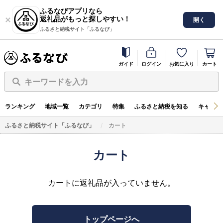
ふるなびアプリなら
返礼品がもっと探しやすい！
開く
ふるさと納税サイト「ふるなび」
ガイド
ログイン
お気に入り
カート
キーワードを入力
ランキング
地域一覧
カテゴリ
特集
ふるさと納税を知る
キャンペ
ふるさと納税サイト「ふるなび」
カート
カート
カートに返礼品が入っていません。
トップページへ