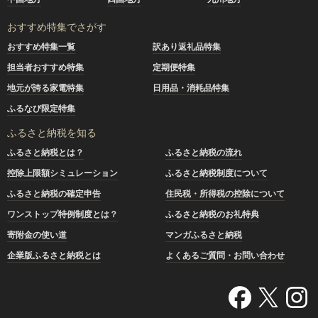
おすすめ特集でさがす
おすすめ特集一覧
訳あり返礼品特集
担当者おすすめ特集
定期便特集
地元が誇る家電特集
日用品・消耗品特集
ふるなび限定特集
ふるさと納税を知る
ふるさと納税とは？
ふるさと納税の流れ
控除上限額シミュレーション
ふるさと納税制度について
ふるさと納税の確定申告
住民税・所得税の控除について
ワンストップ特例制度とは？
ふるさと納税のお礼特典
寄附金の使い道
マンガふるさと納税
企業版ふるさと納税とは
よくあるご質問・お問い合わせ