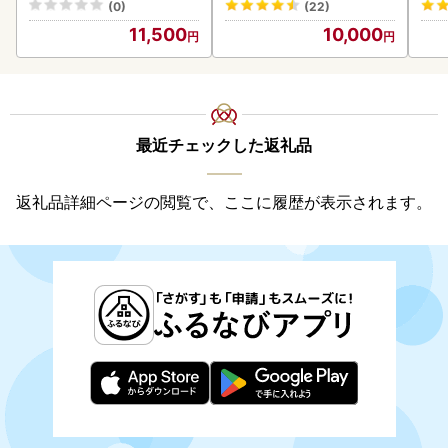
(0)
(22)
贈答 ギフト 贈り物 お中元
11,500
10,000
御中元 お歳暮 御歳暮 お祝
い プレゼント モルトビー
ル 麦芽100% 熨斗 のし )【
028-0064】
最近チェックした返礼品
返礼品詳細ページの閲覧で、ここに履歴が表示されます。