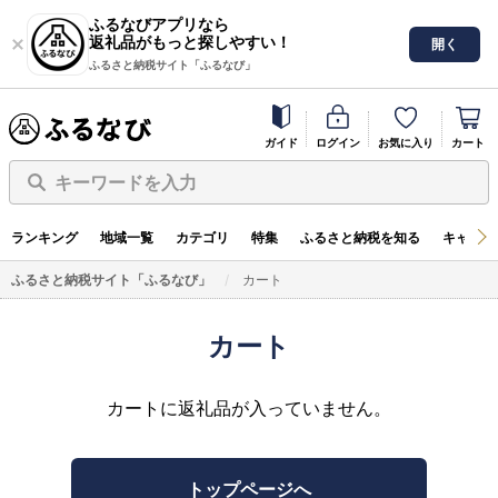
ふるなびアプリなら
返礼品がもっと探しやすい！
開く
ふるさと納税サイト「ふるなび」
ガイド
ログイン
お気に入り
カート
キーワードを入力
ランキング
地域一覧
カテゴリ
特集
ふるさと納税を知る
キャンペ
ふるさと納税サイト「ふるなび」
カート
カート
カートに返礼品が入っていません。
トップページへ