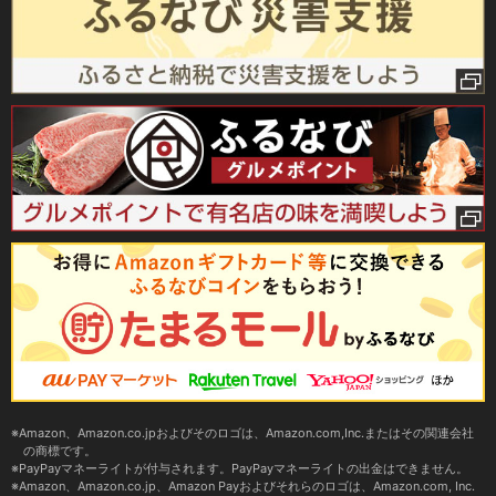
Amazon、Amazon.co.jpおよびそのロゴは、Amazon.com,Inc.またはその関連会社
の商標です。
PayPayマネーライトが付与されます。PayPayマネーライトの出金はできません。
Amazon、Amazon.co.jp、Amazon Payおよびそれらのロゴは、Amazon.com, Inc.