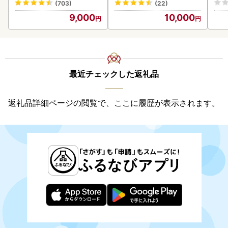
(703)
(22)
道産
9,000
10,000
23
最近チェックした返礼品
返礼品詳細ページの閲覧で、ここに履歴が表示されます。