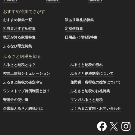
おすすめ特集でさがす
おすすめ特集一覧
訳あり返礼品特集
担当者おすすめ特集
定期便特集
地元が誇る家電特集
日用品・消耗品特集
ふるなび限定特集
ふるさと納税を知る
ふるさと納税とは？
ふるさと納税の流れ
控除上限額シミュレーション
ふるさと納税制度について
ふるさと納税の確定申告
住民税・所得税の控除について
ワンストップ特例制度とは？
ふるさと納税のお礼特典
寄附金の使い道
マンガふるさと納税
企業版ふるさと納税とは
よくあるご質問・お問い合わせ