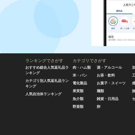
ランキングでさがす
カテゴリでさがす
おすすめ総合人気返礼品ラ
肉・ハム類
酒・アルコール
ンキング
米・パン
お茶・飲料
カテゴリ別人気返礼品ラン
電化製品
お菓子・スイーツ
キング
果実類
麺類
人気自治体ランキング
魚介類
雑貨・日用品
野菜類
卵