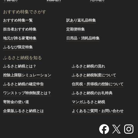
おすすめ特集でさがす
おすすめ特集一覧
訳あり返礼品特集
担当者おすすめ特集
定期便特集
地元が誇る家電特集
日用品・消耗品特集
ふるなび限定特集
ふるさと納税を知る
ふるさと納税とは？
ふるさと納税の流れ
控除上限額シミュレーション
ふるさと納税制度について
ふるさと納税の確定申告
住民税・所得税の控除について
ワンストップ特例制度とは？
ふるさと納税のお礼特典
寄附金の使い道
マンガふるさと納税
企業版ふるさと納税とは
よくあるご質問・お問い合わせ