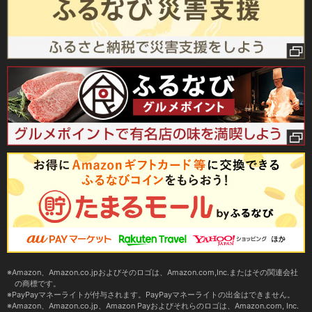
Amazon、Amazon.co.jpおよびそのロゴは、Amazon.com,Inc.またはその関連会社
の商標です。
PayPayマネーライトが付与されます。PayPayマネーライトの出金はできません。
Amazon、Amazon.co.jp、Amazon Payおよびそれらのロゴは、Amazon.com, Inc.