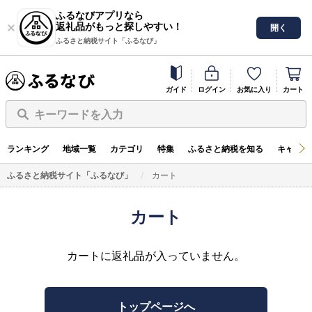
ふるなびアプリなら
返礼品がもっと探しやすい！
開く
ふるさと納税サイト「ふるなび」
ガイド
ログイン
お気に入り
カート
キーワードを入力
ランキング
地域一覧
カテゴリ
特集
ふるさと納税を知る
キャンペ
ふるさと納税サイト「ふるなび」
カート
カート
カートに返礼品が入っていません。
トップページへ