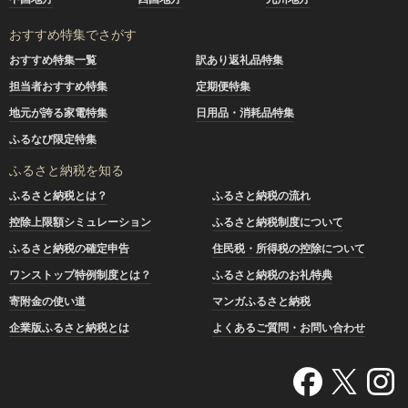
おすすめ特集でさがす
おすすめ特集一覧
訳あり返礼品特集
担当者おすすめ特集
定期便特集
地元が誇る家電特集
日用品・消耗品特集
ふるなび限定特集
ふるさと納税を知る
ふるさと納税とは？
ふるさと納税の流れ
控除上限額シミュレーション
ふるさと納税制度について
ふるさと納税の確定申告
住民税・所得税の控除について
ワンストップ特例制度とは？
ふるさと納税のお礼特典
寄附金の使い道
マンガふるさと納税
企業版ふるさと納税とは
よくあるご質問・お問い合わせ