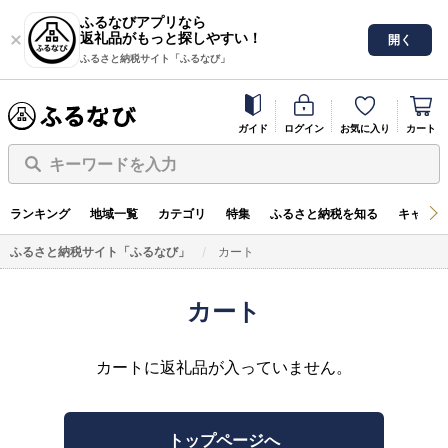
ふるなびアプリなら
返礼品がもっと探しやすい！
開く
ふるさと納税サイト「ふるなび」
ガイド
ログイン
お気に入り
カート
キーワードを入力
ランキング
地域一覧
カテゴリ
特集
ふるさと納税を知る
キャンペ
ふるさと納税サイト「ふるなび」
カート
カート
カートに返礼品が入っていません。
トップページへ