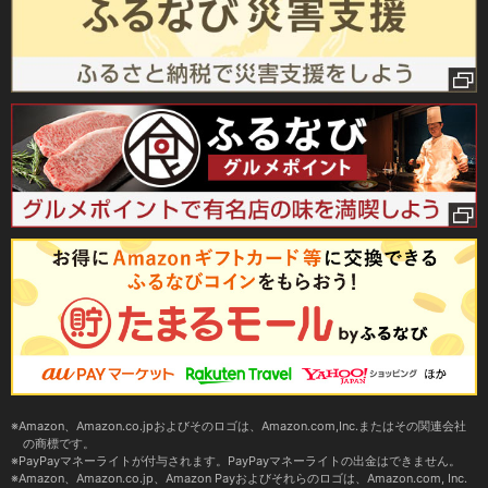
Amazon、Amazon.co.jpおよびそのロゴは、Amazon.com,Inc.またはその関連会社
の商標です。
PayPayマネーライトが付与されます。PayPayマネーライトの出金はできません。
Amazon、Amazon.co.jp、Amazon Payおよびそれらのロゴは、Amazon.com, Inc.