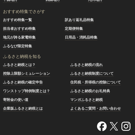
おすすめ特集でさがす
おすすめ特集一覧
訳あり返礼品特集
担当者おすすめ特集
定期便特集
地元が誇る家電特集
日用品・消耗品特集
ふるなび限定特集
ふるさと納税を知る
ふるさと納税とは？
ふるさと納税の流れ
控除上限額シミュレーション
ふるさと納税制度について
ふるさと納税の確定申告
住民税・所得税の控除について
ワンストップ特例制度とは？
ふるさと納税のお礼特典
寄附金の使い道
マンガふるさと納税
企業版ふるさと納税とは
よくあるご質問・お問い合わせ