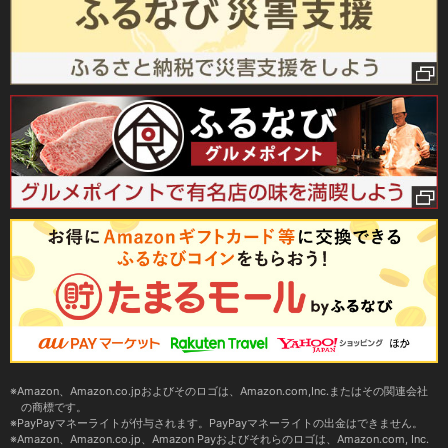
Amazon、Amazon.co.jpおよびそのロゴは、Amazon.com,Inc.またはその関連会社
の商標です。
PayPayマネーライトが付与されます。PayPayマネーライトの出金はできません。
Amazon、Amazon.co.jp、Amazon Payおよびそれらのロゴは、Amazon.com, Inc.