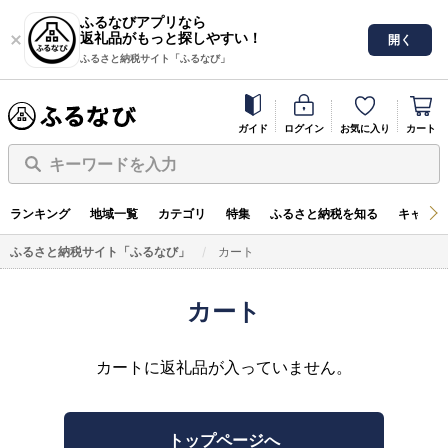
ふるなびアプリなら
返礼品がもっと探しやすい！
開く
ふるさと納税サイト「ふるなび」
ガイド
ログイン
お気に入り
カート
キーワードを入力
ランキング
地域一覧
カテゴリ
特集
ふるさと納税を知る
キャンペ
ふるさと納税サイト「ふるなび」
カート
カート
カートに返礼品が入っていません。
トップページへ