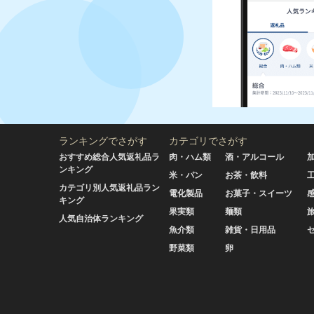
ランキングでさがす
カテゴリでさがす
おすすめ総合人気返礼品ラ
肉・ハム類
酒・アルコール
ンキング
米・パン
お茶・飲料
カテゴリ別人気返礼品ラン
電化製品
お菓子・スイーツ
キング
果実類
麺類
人気自治体ランキング
魚介類
雑貨・日用品
野菜類
卵