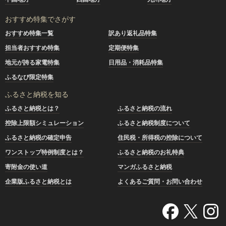
おすすめ特集でさがす
おすすめ特集一覧
訳あり返礼品特集
担当者おすすめ特集
定期便特集
地元が誇る家電特集
日用品・消耗品特集
ふるなび限定特集
ふるさと納税を知る
ふるさと納税とは？
ふるさと納税の流れ
控除上限額シミュレーション
ふるさと納税制度について
ふるさと納税の確定申告
住民税・所得税の控除について
ワンストップ特例制度とは？
ふるさと納税のお礼特典
寄附金の使い道
マンガふるさと納税
企業版ふるさと納税とは
よくあるご質問・お問い合わせ