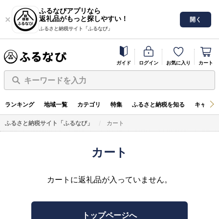
ふるなびアプリなら
返礼品がもっと探しやすい！
開く
ふるさと納税サイト「ふるなび」
ガイド
ログイン
お気に入り
カート
キーワードを入力
ランキング
地域一覧
カテゴリ
特集
ふるさと納税を知る
キャンペ
ふるさと納税サイト「ふるなび」
カート
カート
カートに返礼品が入っていません。
トップページへ