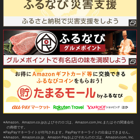
Amazon、Amazon.co.jpおよびそのロゴは、Amazon.com,Inc.またはその関連会社
の商標です。
PayPayマネーライトが付与されます。PayPayマネーライトの出金はできません。
Amazon、Amazon.co.jp、Amazon Payおよびそれらのロゴは、Amazon.com, Inc.