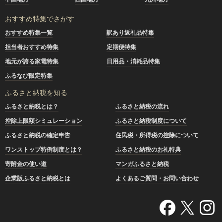
おすすめ特集でさがす
おすすめ特集一覧
訳あり返礼品特集
担当者おすすめ特集
定期便特集
地元が誇る家電特集
日用品・消耗品特集
ふるなび限定特集
ふるさと納税を知る
ふるさと納税とは？
ふるさと納税の流れ
控除上限額シミュレーション
ふるさと納税制度について
ふるさと納税の確定申告
住民税・所得税の控除について
ワンストップ特例制度とは？
ふるさと納税のお礼特典
寄附金の使い道
マンガふるさと納税
企業版ふるさと納税とは
よくあるご質問・お問い合わせ