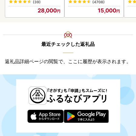
(39)
(4708)
海の幸 魚介類 ウニ丼 お寿
28,000
15,000
司 濃厚 無添加 産地直送 お
取り寄せ 山村水産 送料無
料
最近チェックした返礼品
返礼品詳細ページの閲覧で、ここに履歴が表示されます。