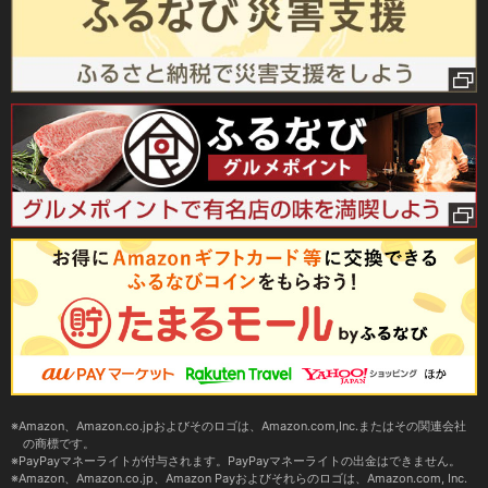
Amazon、Amazon.co.jpおよびそのロゴは、Amazon.com,Inc.またはその関連会社
の商標です。
PayPayマネーライトが付与されます。PayPayマネーライトの出金はできません。
Amazon、Amazon.co.jp、Amazon Payおよびそれらのロゴは、Amazon.com, Inc.