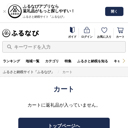
ふるなびアプリなら
返礼品がもっと探しやすい！
開く
ふるさと納税サイト「ふるなび」
ガイド
ログイン
お気に入り
カート
キーワードを入力
ランキング
地域一覧
カテゴリ
特集
ふるさと納税を知る
キャンペ
ふるさと納税サイト「ふるなび」
カート
カート
カートに返礼品が入っていません。
トップページへ