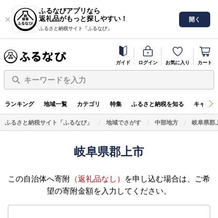
ふるなびアプリなら
返礼品がもっと探しやすい！
開く
ふるさと納税サイト「ふるなび」
ガイド
ログイン
お気に入り
カート
キーワードを入力
ランキング
地域一覧
カテゴリ
特集
ふるさと納税を知る
キャンペ
ふるさと納税サイト「ふるなび」
地域でさがす
中部地方
岐阜県郡
岐阜県郡上市
この自治体へ寄附
（返礼品なし）
を申し込む場合は、ご希
望の寄附金額を入力してください。