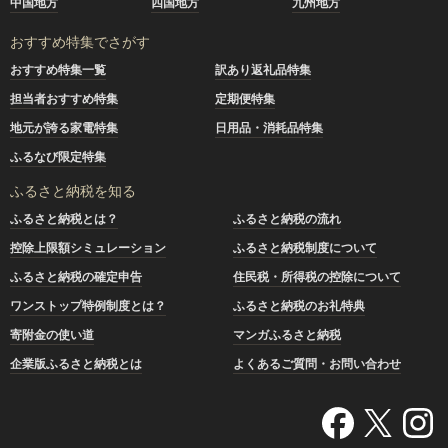
中国地方
四国地方
九州地方
おすすめ特集でさがす
おすすめ特集一覧
訳あり返礼品特集
担当者おすすめ特集
定期便特集
地元が誇る家電特集
日用品・消耗品特集
ふるなび限定特集
ふるさと納税を知る
ふるさと納税とは？
ふるさと納税の流れ
控除上限額シミュレーション
ふるさと納税制度について
ふるさと納税の確定申告
住民税・所得税の控除について
ワンストップ特例制度とは？
ふるさと納税のお礼特典
寄附金の使い道
マンガふるさと納税
企業版ふるさと納税とは
よくあるご質問・お問い合わせ