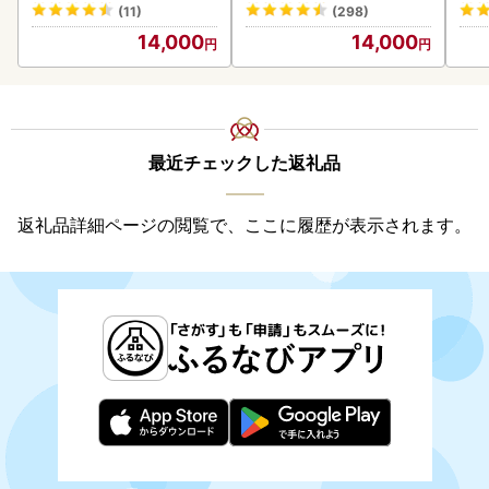
(11)
(298)
14,000
14,000
最近チェックした返礼品
返礼品詳細ページの閲覧で、ここに履歴が表示されます。