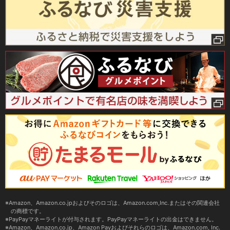
Amazon、Amazon.co.jpおよびそのロゴは、Amazon.com,Inc.またはその関連会社
の商標です。
PayPayマネーライトが付与されます。PayPayマネーライトの出金はできません。
Amazon、Amazon.co.jp、Amazon Payおよびそれらのロゴは、Amazon.com, Inc.