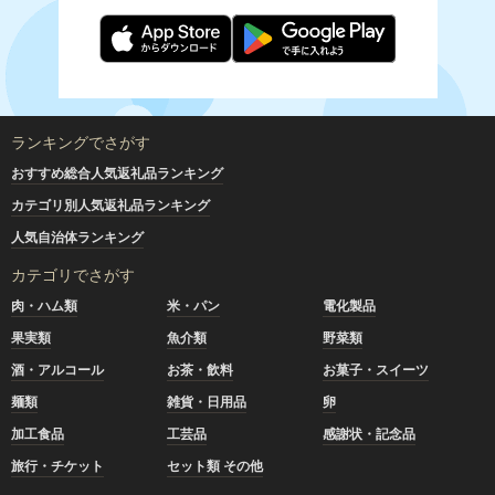
ランキングでさがす
おすすめ総合人気返礼品ランキング
カテゴリ別人気返礼品ランキング
人気自治体ランキング
カテゴリでさがす
肉・ハム類
米・パン
電化製品
果実類
魚介類
野菜類
酒・アルコール
お茶・飲料
お菓子・スイーツ
麺類
雑貨・日用品
卵
加工食品
工芸品
感謝状・記念品
旅行・チケット
セット類 その他