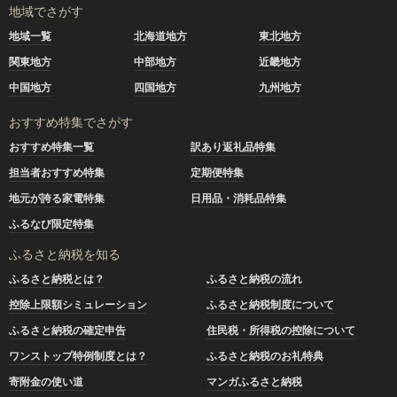
地域でさがす
地域一覧
北海道地方
東北地方
関東地方
中部地方
近畿地方
中国地方
四国地方
九州地方
おすすめ特集でさがす
おすすめ特集一覧
訳あり返礼品特集
担当者おすすめ特集
定期便特集
地元が誇る家電特集
日用品・消耗品特集
ふるなび限定特集
ふるさと納税を知る
ふるさと納税とは？
ふるさと納税の流れ
控除上限額シミュレーション
ふるさと納税制度について
ふるさと納税の確定申告
住民税・所得税の控除について
ワンストップ特例制度とは？
ふるさと納税のお礼特典
寄附金の使い道
マンガふるさと納税