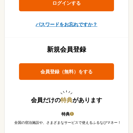
パスワードをお忘れですか？
新規会員登録
会員登録（無料）をする
会員だけの
特典
があります
特典
❶
全国の宿泊施設や、さまざまなサービスで使えるふるなびマネー！