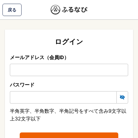
戻る
ログイン
メールアドレス（会員ID）
パスワード
半角英字、半角数字、半角記号をすべて含み9文字以
上32文字以下