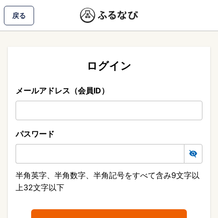
戻る
ログイン
メールアドレス（会員ID）
パスワード
半角英字、半角数字、半角記号をすべて含み9文字以
上32文字以下