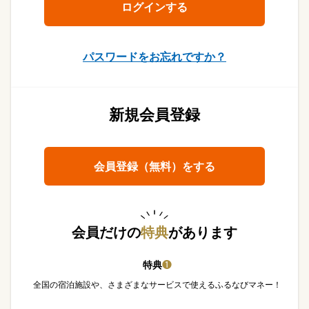
パスワードをお忘れですか？
新規会員登録
会員登録（無料）をする
会員だけの
特典
があります
特典
❶
全国の宿泊施設や、さまざまなサービスで使えるふるなびマネー！