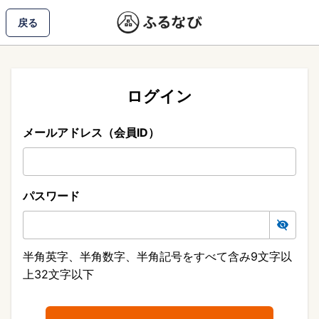
戻る
ログイン
メールアドレス（会員ID）
パスワード
半角英字、半角数字、半角記号をすべて含み9文字以
上32文字以下