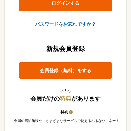
パスワードをお忘れですか？
新規会員登録
会員登録（無料）をする
会員だけの
特典
があります
特典
❶
全国の宿泊施設や、さまざまなサービスで使えるふるなびマネー！