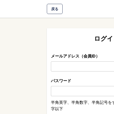
戻る
ログイ
メールアドレス（会員ID）
パスワード
半角英字、半角数字、半角記号をす
字以下