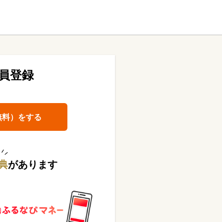
員登録
無料）をする
典
があります