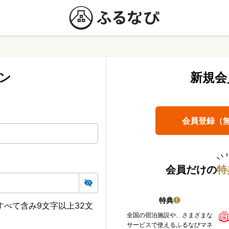
ン
新規会
会員登録（
会員だけの
特
特典
❶
べて含み9文字以上32文
全国の宿泊施設や、さまざまな
サービスで使えるふるなびマネ