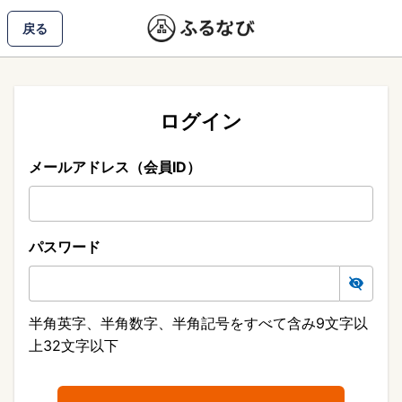
戻る
ログイン
メールアドレス（会員ID）
パスワード
半角英字、半角数字、半角記号をすべて含み9文字以
上32文字以下