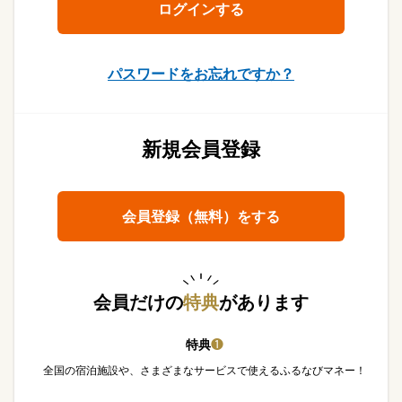
パスワードをお忘れですか？
新規会員登録
会員登録（無料）をする
会員だけの
特典
があります
特典
❶
全国の宿泊施設や、さまざまなサービスで使えるふるなびマネー！