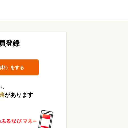
員登録
無料）をする
典
があります