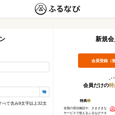
ン
新規会
会員登録（
会員だけの
特
特典
❶
べて含み9文字以上32文
全国の宿泊施設や、さまざまな
サービスで使えるふるなびマネ