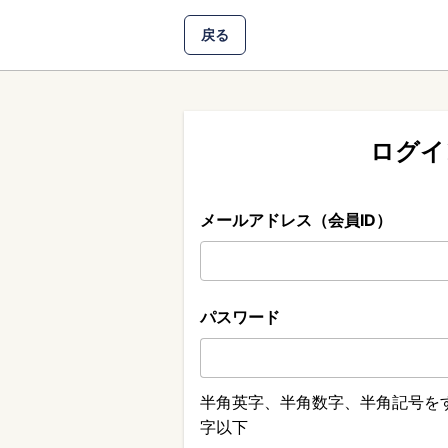
戻る
ログイ
メールアドレス（会員ID）
パスワード
半角英字、半角数字、半角記号をす
字以下