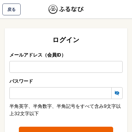
戻る
ログイン
メールアドレス（会員ID）
パスワード
半角英字、半角数字、半角記号をすべて含み9文字以
上32文字以下