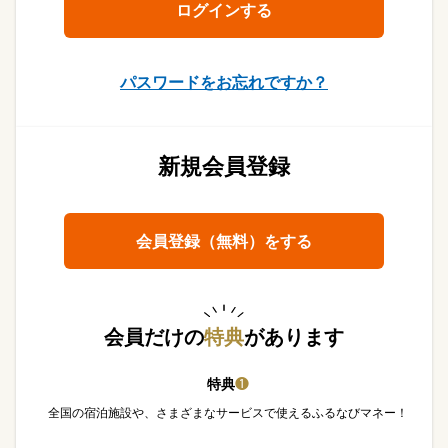
パスワードをお忘れですか？
新規会員登録
会員登録（無料）をする
会員だけの
特典
があります
特典
❶
全国の宿泊施設や、さまざまなサービスで使えるふるなびマネー！