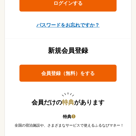
パスワードをお忘れですか？
新規会員登録
会員登録（無料）をする
会員だけの
特典
があります
特典
❶
全国の宿泊施設や、さまざまなサービスで使えるふるなびマネー！