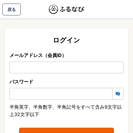
戻る
ログイン
メールアドレス（会員ID）
パスワード
半角英字、半角数字、半角記号をすべて含み9文字以
上32文字以下