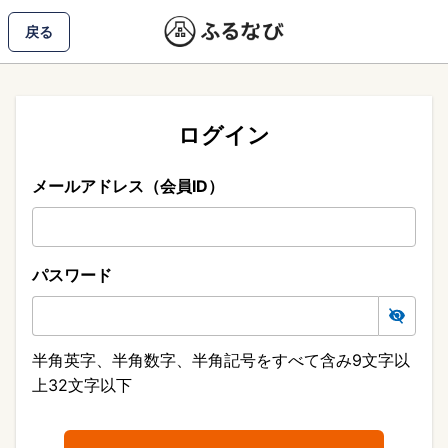
戻る
ログイン
メールアドレス（会員ID）
パスワード
半角英字、半角数字、半角記号をすべて含み9文字以
上32文字以下