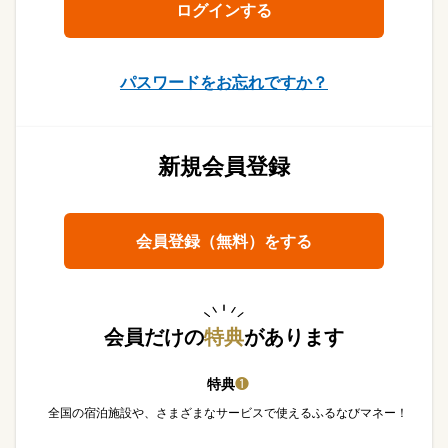
パスワードをお忘れですか？
新規会員登録
会員登録（無料）をする
会員だけの
特典
があります
特典
❶
全国の宿泊施設や、さまざまなサービスで使えるふるなびマネー！