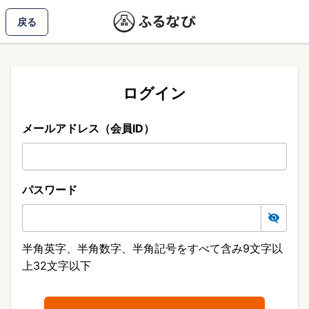
戻る
ログイン
メールアドレス（会員ID）
パスワード
半角英字、半角数字、半角記号をすべて含み9文字以
上32文字以下