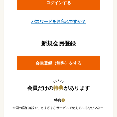
パスワードをお忘れですか？
新規会員登録
会員登録（無料）をする
会員だけの
特典
があります
特典
❶
全国の宿泊施設や、さまざまなサービスで使えるふるなびマネー！