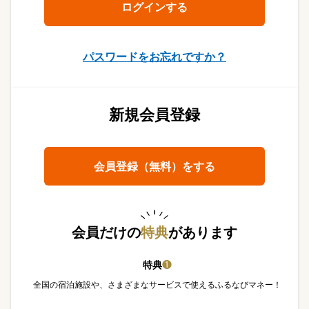
パスワードをお忘れですか？
新規会員登録
会員登録（無料）をする
会員だけの
特典
があります
特典
❶
全国の宿泊施設や、さまざまなサービスで使えるふるなびマネー！