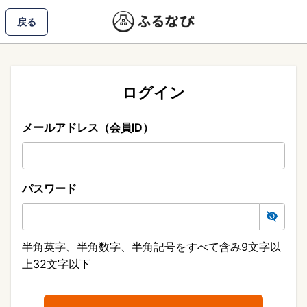
戻る
ログイン
メールアドレス（会員ID）
パスワード
半角英字、半角数字、半角記号をすべて含み9文字以
上32文字以下