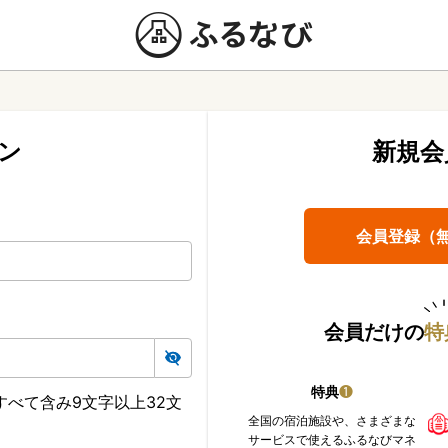
ン
新規会
会員登録（
会員だけの
特
特典
❶
べて含み9文字以上32文
全国の宿泊施設や、さまざまな
サービスで使えるふるなびマネ