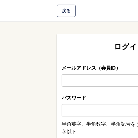
戻る
ログイ
メールアドレス（会員ID）
パスワード
半角英字、半角数字、半角記号をす
字以下