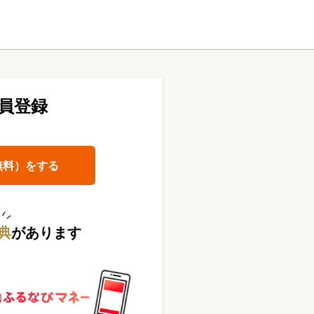
員登録
無料）をする
典
があります