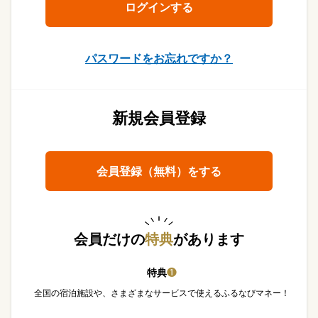
パスワードをお忘れですか？
新規会員登録
会員登録（無料）をする
会員だけの
特典
があります
特典
❶
全国の宿泊施設や、さまざまなサービスで使えるふるなびマネー！