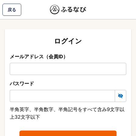
戻る
ログイン
メールアドレス（会員ID）
パスワード
半角英字、半角数字、半角記号をすべて含み9文字以
上32文字以下