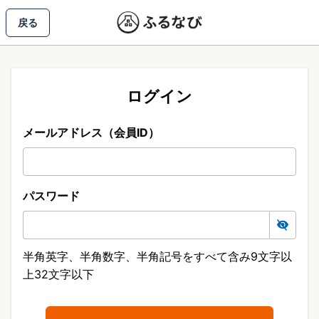
戻る
ログイン
メールアドレス（会員ID）
パスワード
半角英字、半角数字、半角記号をすべて含み9文字以
上32文字以下