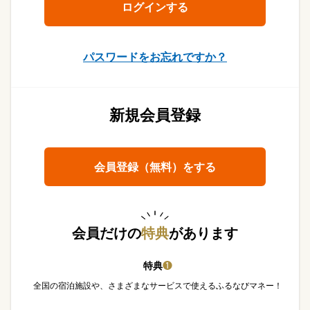
パスワードをお忘れですか？
新規会員登録
会員登録（無料）をする
会員だけの
特典
があります
特典
❶
全国の宿泊施設や、さまざまなサービスで使えるふるなびマネー！