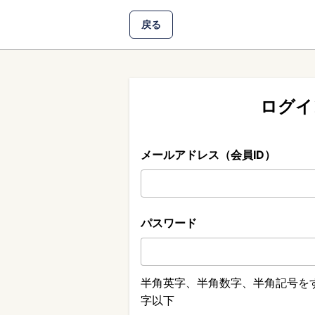
戻る
ログイ
メールアドレス（会員ID）
パスワード
半角英字、半角数字、半角記号をす
字以下