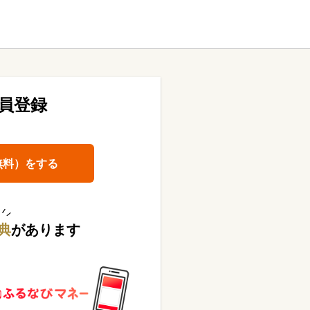
員登録
無料）をする
典
があります