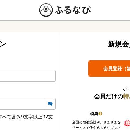
ン
新規会
会員登録（
会員だけの
特
特典
❶
べて含み9文字以上32文
全国の宿泊施設や、さまざまな
サービスで使えるふるなびマネ