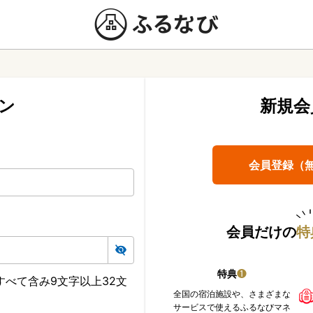
ン
新規会
会員登録（
会員だけの
特
特典
❶
べて含み9文字以上32文
全国の宿泊施設や、さまざまな
サービスで使えるふるなびマネ