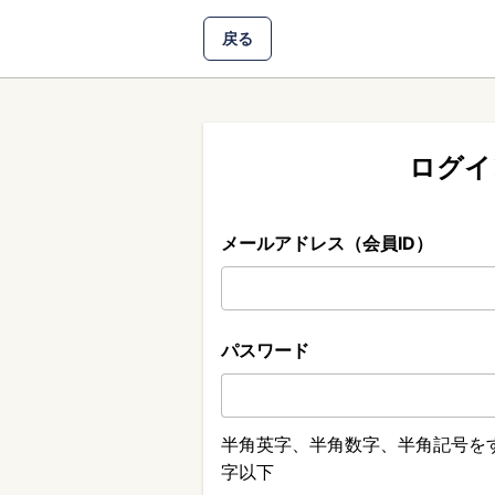
戻る
ログイ
メールアドレス（会員ID）
パスワード
半角英字、半角数字、半角記号をす
字以下