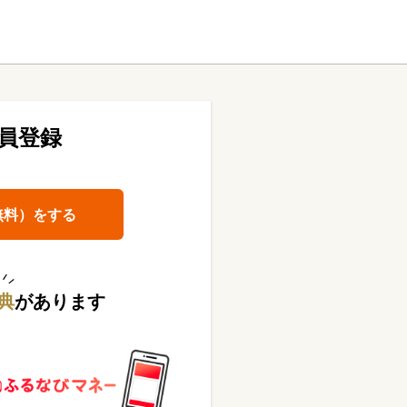
員登録
無料）をする
典
があります