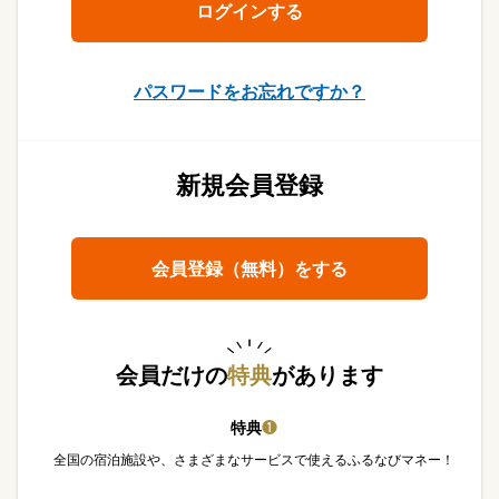
パスワードをお忘れですか？
新規会員登録
会員登録（無料）をする
会員だけの
特典
があります
特典
❶
全国の宿泊施設や、さまざまなサービスで使えるふるなびマネー！