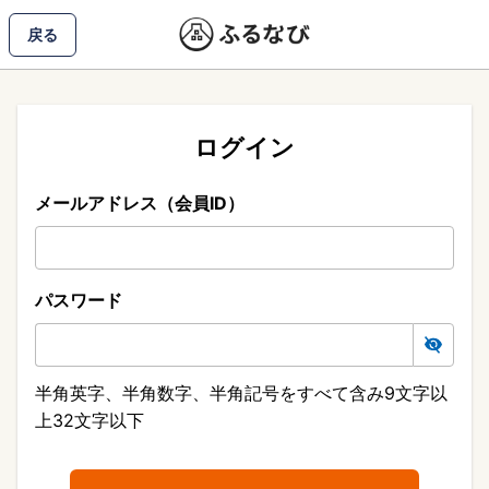
戻る
ログイン
メールアドレス（会員ID）
パスワード
半角英字、半角数字、半角記号をすべて含み9文字以
上32文字以下