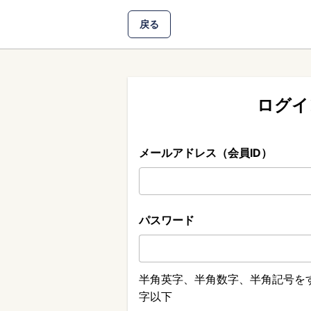
戻る
ログイ
メールアドレス（会員ID）
パスワード
半角英字、半角数字、半角記号をす
字以下