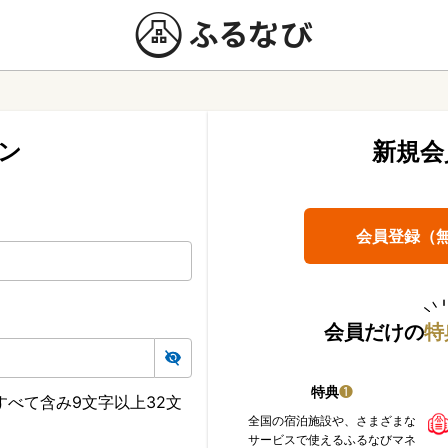
ン
新規会
会員登録（
会員だけの
特
特典
❶
べて含み9文字以上32文
全国の宿泊施設や、さまざまな
サービスで使えるふるなびマネ