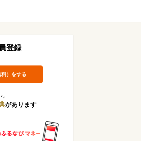
員登録
無料）をする
典
があります