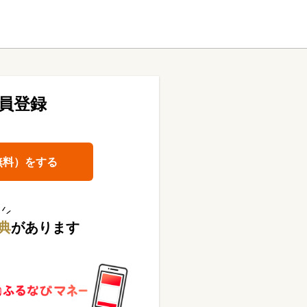
員登録
無料）をする
典
があります