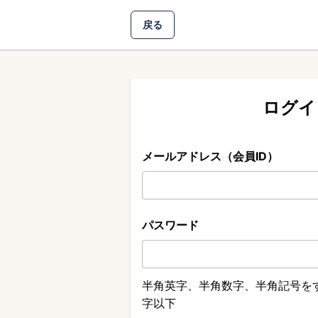
戻る
ログイ
メールアドレス（会員ID）
パスワード
半角英字、半角数字、半角記号をす
字以下