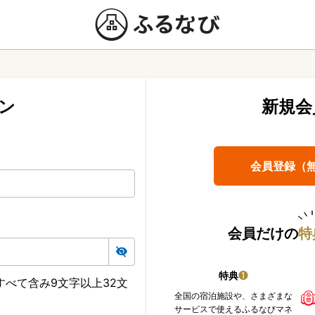
ン
新規会
会員登録（
会員だけの
特
特典
❶
べて含み9文字以上32文
全国の宿泊施設や、さまざまな
サービスで使えるふるなびマネ