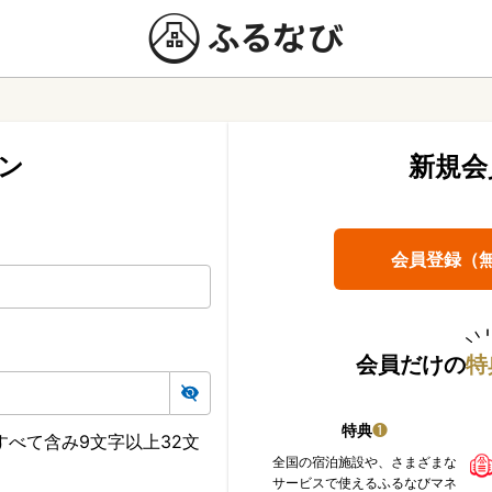
ン
新規会
会員登録（
会員だけの
特
特典
❶
べて含み9文字以上32文
全国の宿泊施設や、さまざまな
サービスで使えるふるなびマネ