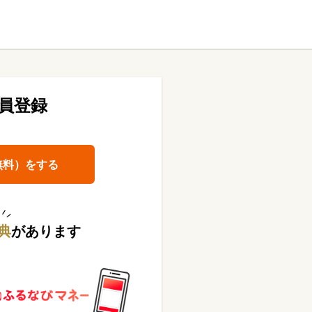
員登録
無料）をする
典
があります