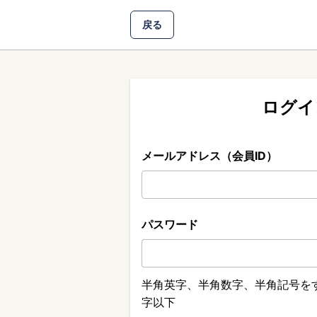
戻る
ログイ
メールアドレス（会員ID）
パスワード
半角英字、半角数字、半角記号をす
字以下