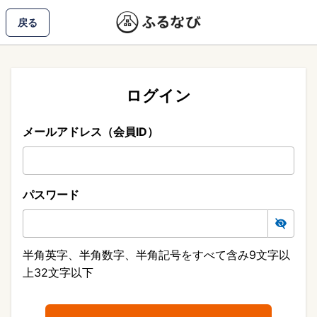
戻る
ログイン
メールアドレス（会員ID）
パスワード
半角英字、半角数字、半角記号をすべて含み9文字以
上32文字以下