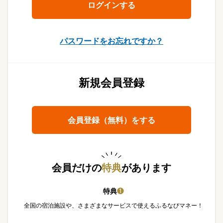
パスワードをお忘れですか？
新規会員登録
会員登録（無料）をする
会員だけの
特典
があります
特典
❶
全国の宿泊施設や、さまざまなサービスで使えるふるなびマネー！