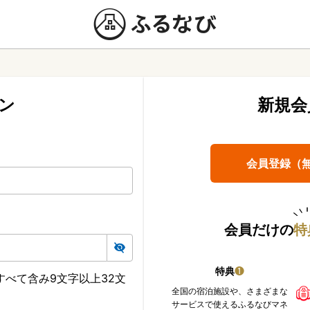
ン
新規会
会員登録（
会員だけの
特
特典
❶
べて含み9文字以上32文
全国の宿泊施設や、さまざまな
サービスで使えるふるなびマネ