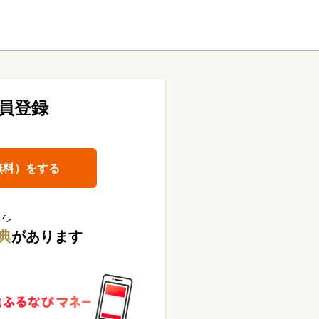
員登録
無料）をする
典
があります