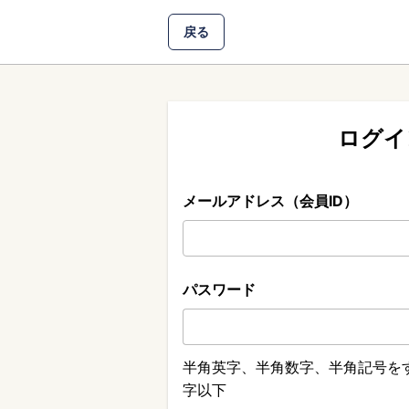
戻る
ログイ
メールアドレス（会員ID）
パスワード
半角英字、半角数字、半角記号をす
字以下