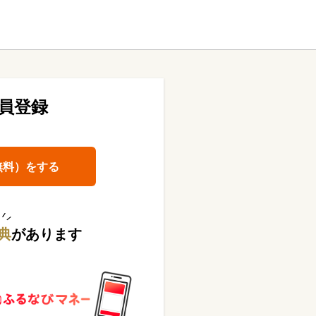
員登録
無料）をする
典
があります