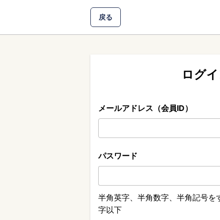
戻る
ログイ
メールアドレス（会員ID）
パスワード
半角英字、半角数字、半角記号をす
字以下