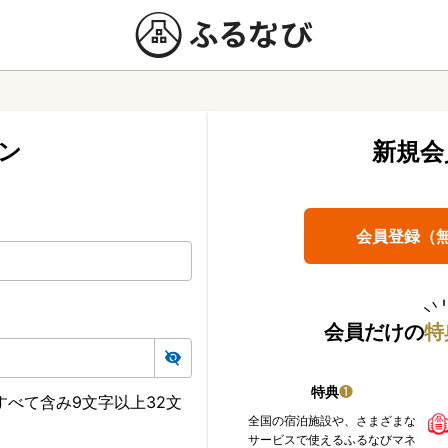
ン
新規会
会員登録（
会員だけの
特
特典
❶
べて含み9文字以上32文
全国の宿泊施設や、さまざまな
サービスで使えるふるなびマネ