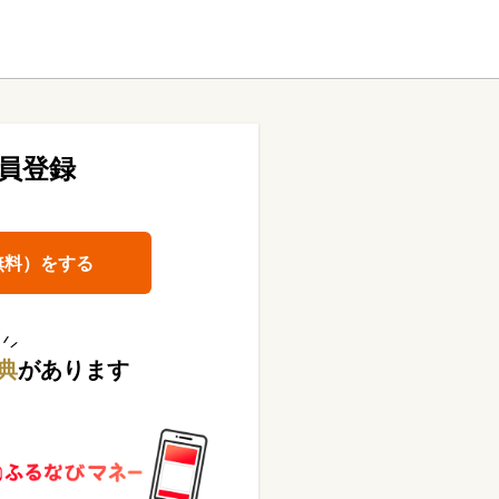
員登録
無料）をする
典
があります