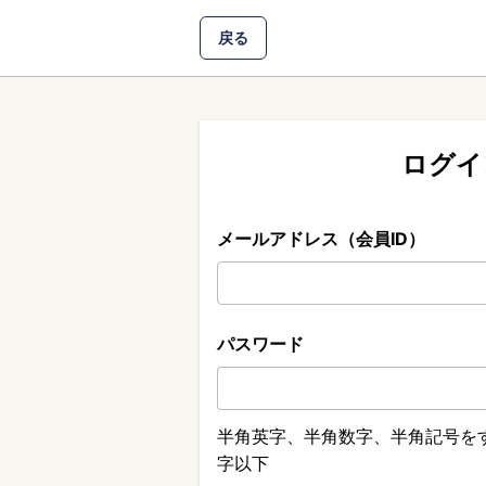
戻る
ログイ
メールアドレス（会員ID）
パスワード
半角英字、半角数字、半角記号をす
字以下