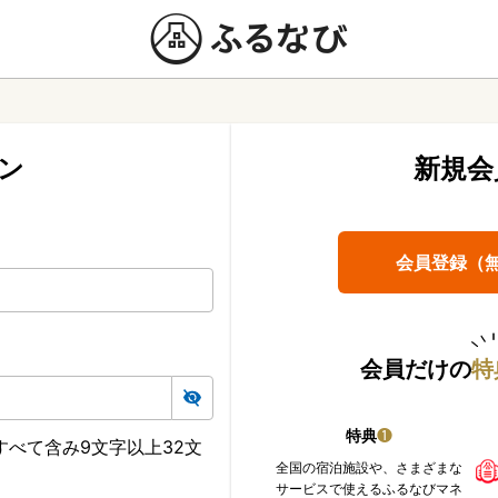
ン
新規会
会員登録（
会員だけの
特
特典
❶
べて含み9文字以上32文
全国の宿泊施設や、さまざまな
サービスで使えるふるなびマネ