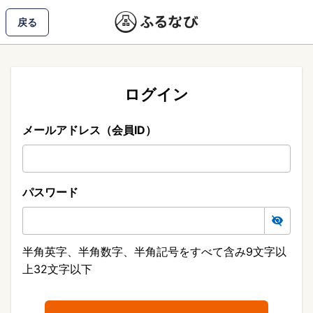
戻る
ログイン
メールアドレス（会員ID）
パスワード
半角英字、半角数字、半角記号をすべて含み9文字以
上32文字以下