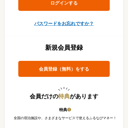
パスワードをお忘れですか？
新規会員登録
会員登録（無料）をする
会員だけの
特典
があります
特典
❶
全国の宿泊施設や、さまざまなサービスで使えるふるなびマネー！