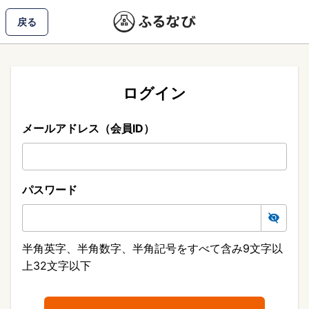
戻る
ログイン
メールアドレス（会員ID）
パスワード
半角英字、半角数字、半角記号をすべて含み9文字以
上32文字以下