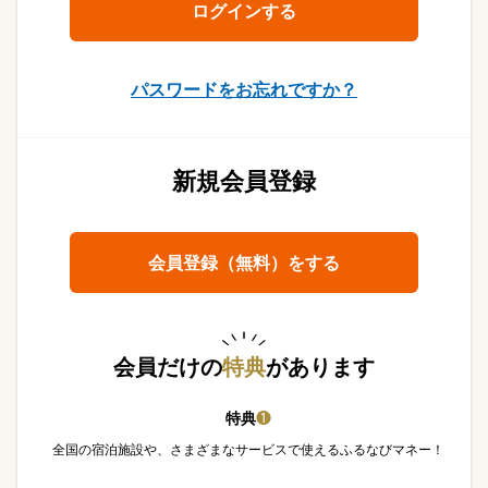
パスワードをお忘れですか？
新規会員登録
会員登録（無料）をする
会員だけの
特典
があります
特典
❶
全国の宿泊施設や、さまざまなサービスで使えるふるなびマネー！